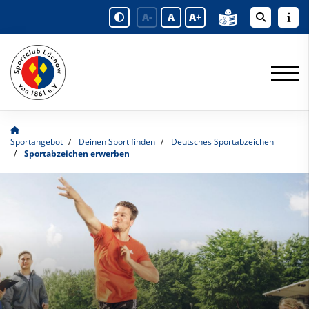
A-
A
A+
Sportangebot
Deinen Sport finden
Deutsches Sportabzeichen
Sportabzeichen erwerben