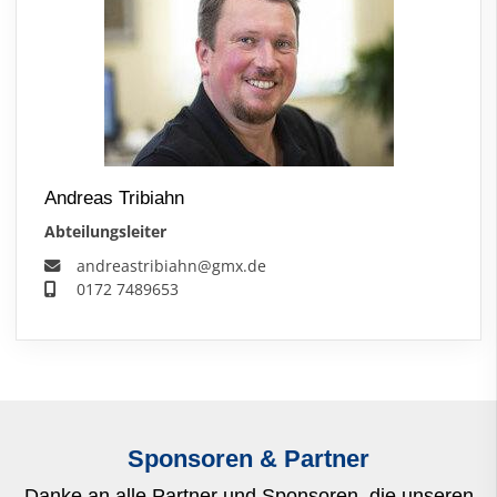
Andreas Tribiahn
Abteilungsleiter
andreastribiahn@gmx.de
0172 7489653
Sponsoren & Partner
Danke an alle Partner und Sponsoren, die unseren