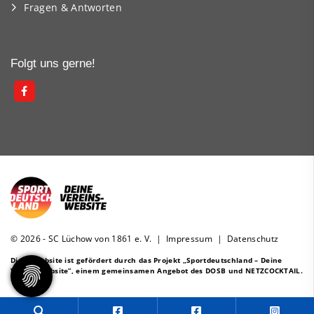
Fragen & Antworten
Folgt uns gerne!
© 2026 - SC Lüchow von 1861 e. V. |
Impressum
|
Datenschutz
Diese Website ist gefördert durch das Projekt
„Sportdeutschland – Deine
Vereinswebsite”
, einem gemeinsamen Angebot des DOSB und NETZCOCKTAIL.