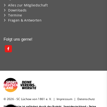
Alles zur Mitgliedschaft
Downloads
Termine
Fragen & Antworten
Folgt uns gerne!
© 2026 - SC Lüchow von 1861 e. V. |
Impressum
|
Datenschutz
Diese Website ist gefördert durch das Projekt
„Sportdeutschland – Deine