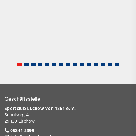
Geschäftsstelle
Sportclub Lüchow von 1861 e. V.
Schulweg 4
29439 Lüchow
05841 3399