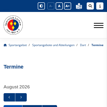
A-
A
A+
Sportangebot
Sportangebote und Abteilungen
Dart
Termine
Termine
August 2026