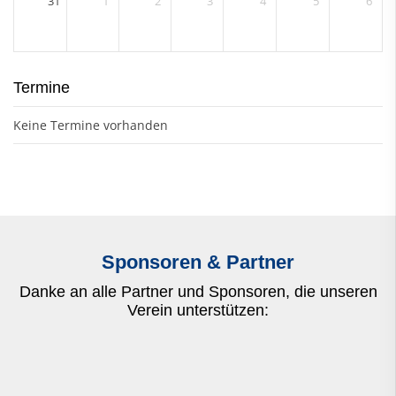
31
1
2
3
4
5
6
Termine
Keine Termine vorhanden
Sponsoren & Partner
Danke an alle Partner und Sponsoren, die unseren
Verein unterstützen: