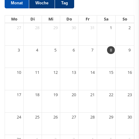
Monat
Woche
Tag
Mo
Di
Mi
Do
Fr
Sa
So
27
28
29
30
31
1
2
3
4
5
6
7
8
9
10
11
12
13
14
15
16
17
18
19
20
21
22
23
24
25
26
27
28
29
30