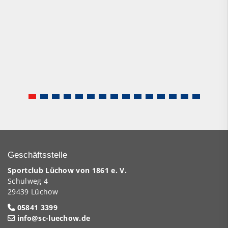
Geschäftsstelle
Sportclub Lüchow von 1861 e. V.
Schulweg 4
29439 Lüchow
05841 3399
info@sc-luechow.de