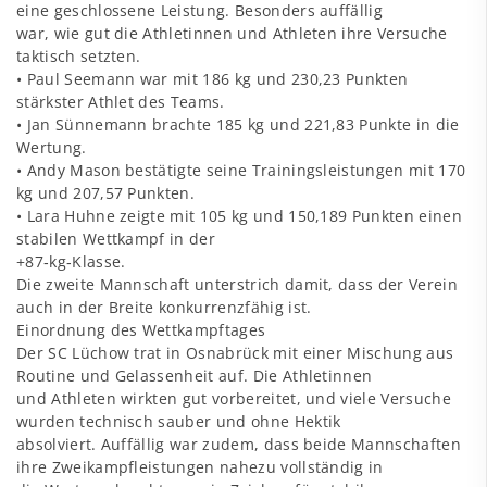
eine geschlossene Leistung. Besonders auffällig
war, wie gut die Athletinnen und Athleten ihre Versuche
taktisch setzten.
• Paul Seemann war mit 186 kg und 230,23 Punkten
stärkster Athlet des Teams.
• Jan Sünnemann brachte 185 kg und 221,83 Punkte in die
Wertung.
• Andy Mason bestätigte seine Trainingsleistungen mit 170
kg und 207,57 Punkten.
• Lara Huhne zeigte mit 105 kg und 150,189 Punkten einen
stabilen Wettkampf in der
+87‑kg‑Klasse.
Die zweite Mannschaft unterstrich damit, dass der Verein
auch in der Breite konkurrenzfähig ist.
Einordnung des Wettkampftages
Der SC Lüchow trat in Osnabrück mit einer Mischung aus
Routine und Gelassenheit auf. Die Athletinnen
und Athleten wirkten gut vorbereitet, und viele Versuche
wurden technisch sauber und ohne Hektik
absolviert. Auffällig war zudem, dass beide Mannschaften
ihre Zweikampfleistungen nahezu vollständig in