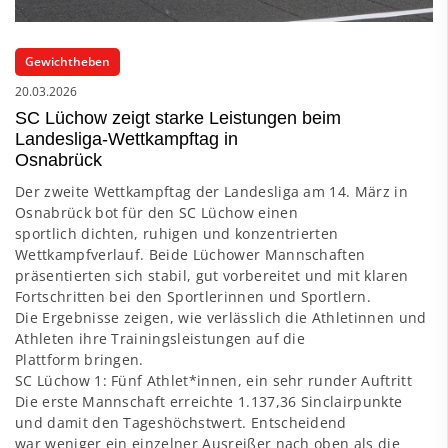
Gewichtheben
20.03.2026
SC Lüchow zeigt starke Leistungen beim
Landesliga‑Wettkampftag in
Osnabrück
Der zweite Wettkampftag der Landesliga am 14. März in
Osnabrück bot für den SC Lüchow einen
sportlich dichten, ruhigen und konzentrierten
Wettkampfverlauf. Beide Lüchower Mannschaften
präsentierten sich stabil, gut vorbereitet und mit klaren
Fortschritten bei den Sportlerinnen und Sportlern.
Die Ergebnisse zeigen, wie verlässlich die Athletinnen und
Athleten ihre Trainingsleistungen auf die
Plattform bringen.
SC Lüchow 1: Fünf Athlet*innen, ein sehr runder Auftritt
Die erste Mannschaft erreichte 1.137,36 Sinclairpunkte
und damit den Tageshöchstwert. Entscheidend
war weniger ein einzelner Ausreißer nach oben als die