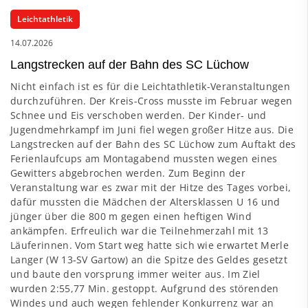
Leichtathletik
14.07.2026
Langstrecken auf der Bahn des SC Lüchow
Nicht einfach ist es für die Leichtathletik-Veranstaltungen
durchzuführen. Der Kreis-Cross musste im Februar wegen
Schnee und Eis verschoben werden. Der Kinder- und
Jugendmehrkampf im Juni fiel wegen großer Hitze aus. Die
Langstrecken auf der Bahn des SC Lüchow zum Auftakt des
Ferienlaufcups am Montagabend mussten wegen eines
Gewitters abgebrochen werden. Zum Beginn der
Veranstaltung war es zwar mit der Hitze des Tages vorbei,
dafür mussten die Mädchen der Altersklassen U 16 und
jünger über die 800 m gegen einen heftigen Wind
ankämpfen. Erfreulich war die Teilnehmerzahl mit 13
Läuferinnen. Vom Start weg hatte sich wie erwartet Merle
Langer (W 13-SV Gartow) an die Spitze des Geldes gesetzt
und baute den vorsprung immer weiter aus. Im Ziel
wurden 2:55,77 Min. gestoppt. Aufgrund des störenden
Windes und auch wegen fehlender Konkurrenz war an