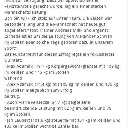
nicht zur Verfügung. Dass der Sportclub seiner
Favoritenrolle gerecht wurde, lag ein einer starken
Mannschaftsleistung.
„Ich bin wirklich stolz auf unser Team. Die Saison war
besonders lang und die Mannschaft hat heute gut
abgeliefert.“ lobt Trainer Andreas Milik und ergänzt
„Schade ist es um die Leistung von Alexander Schwan
im Stoßen aber solche Tage gehören dazu in unserem
Sport“.
Das Fundament für diesen Erfolg legte ein fokussiertes
Quintett:
- Max Adamski (79,1 kg Körpergewicht) glänzte mit 109 kg
im Reißen und 145 kg im Stoßen,
während
- Alex Adamski (74,4 kg) mit 105 kg im Reißen und 135 kg
im Stoßen maßgeblich zum Erfolg
beitrug.
- Auch Marie Fähsecke (54,7 kg) zeigte eine
beeindruckende Leistung mit 62 kg im Reißen und 78
kg im Stoßen.
- Jan Launert (101,6 kg) steuerte mit 107 kg im Reißen und
133 kg im Stoßen wichtige Zähler bei.