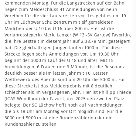
kommenden Montag. Für die Langstrecken auf der Bahn
liegen zum Meldeschluss 41 Anmeldungen von neun
Vereinen für die vier Laufstrecken vor. Los geht es um 19
Uhr im Lüchower Schulzentrum mit elf gemeldeten
Mädchen der U 10 bis U 16 über 800 m. Hier ist die
Vorjahressiegerin Merle Langer (W 13 -SV Gartow) Favoritin,
die ihre Bestzeit in diesem Jahr auf 2:38,78 Min. gesteigert
hat. Die gleichaltrigen Jungen laufen 1000 m. Für diese
Strecke liegen sechs Anmeldungen vor. Um 19.30 Uhr
beginnt der 3000 m-Lauf der U 18 und älter. Mit 15
Anmeldungen, 6 Frauen und 9 Männer, ist die Resonanz
deutlich besser als im letzen Jahr mit 10. Letzter
Wettbewerb des Abends sind um 20 Uhr die 5000 m. Für
diese Strecke ist das Meldeergebnis mit 8 deutlich
schlechter als im vergangenen Jahr. Hier ist Phillipp Thiede
(IGAS Wendland) der Favorit, der 2025 den zweiten Platz
belegte. Der SC Lüchow hofft noch auf Nachmeldungen,
die bis 18 Uhr am Montag vor Ort möglich sind. Für die
3000 und 5000 m ist eine Rundenzählerin oder ein
Rundenzähler zu stellen.