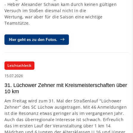
- Heber Alexander Schwan kam durch keinen gültigen
Versuch im Stoßen diesmal nicht in die
Wertung, war aber für die Saison eine wichtige
Teamstütze.
Hier geht es zu den Fotos.
Leichtathletik
15.07.2026
31. Lüchower Zehner mit Kreismeisterschaften über
10 km
Am Freitag wird zum 31. Mal der Straßenlauf "Lüchower
Zehner" des SC Lüchow ausgetragen. Mit 46 Anmeldungen
ist die Resonanz etwas geringer als im vergangenen Jahr.
Auch das überregionale Interesse ist schwach. Erfreulich
das im ersten Lauf der Veranstaltung über 1 km 14
Mädchen und 6 Jungen der Altersklassen U 16 und jünger