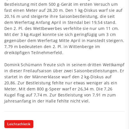
Bestleistung mit dem 500 g-Gerät im ersten Versuch um
fast einen Meter auf 28,20 m. Den 1 kg-Diskus warf sie auf
20,16 m und steigerte ihre Saisonbestleistung, die seit
dem Werfertag Anfang April in Stendal bei 19,54 stand.
Den 2. Pl. des Wettbewerbes verfehlte sie nur um 11 cm.
Mit der 3 kg-Kugel konnte sie sich geringfügig um 3 cm
gegenüber dem Werfertag Mitte April in Hanstedt steigern.
7,79 m bedeuteten den 2. Pl. in Wittenberge im
dreiköpfigen Teilnehmerfeld.
Domink Schümann freute sich in seinem dritten Wettkampf
in dieser Freilaufsaison über zwei Saisonbestleistungen. Er
startet in der Männerklasse warf den 2 kg-Diskus auf
20,86. Zur Bestleistung fehlte nur etwas weniger als ein
Meter. Mit dem 800 g-Speer warf er 26,34 m. Die 7,26
Kugel flog auf 7,74 m. Zur Bestleistung von 7,91 m zum
Jahresanfang in der Halle fehlte nicht viel.
Leichtathletik