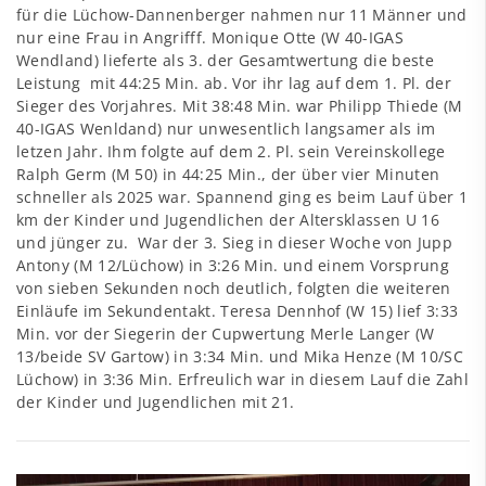
für die Lüchow-Dannenberger nahmen nur 11 Männer und
nur eine Frau in Angrifff. Monique Otte (W 40-IGAS
Wendland) lieferte als 3. der Gesamtwertung die beste
Leistung mit 44:25 Min. ab. Vor ihr lag auf dem 1. Pl. der
Sieger des Vorjahres. Mit 38:48 Min. war Philipp Thiede (M
40-IGAS Wenldand) nur unwesentlich langsamer als im
letzen Jahr. Ihm folgte auf dem 2. Pl. sein Vereinskollege
Ralph Germ (M 50) in 44:25 Min., der über vier Minuten
schneller als 2025 war. Spannend ging es beim Lauf über 1
km der Kinder und Jugendlichen der Altersklassen U 16
und jünger zu. War der 3. Sieg in dieser Woche von Jupp
Antony (M 12/Lüchow) in 3:26 Min. und einem Vorsprung
von sieben Sekunden noch deutlich, folgten die weiteren
Einläufe im Sekundentakt. Teresa Dennhof (W 15) lief 3:33
Min. vor der Siegerin der Cupwertung Merle Langer (W
13/beide SV Gartow) in 3:34 Min. und Mika Henze (M 10/SC
Lüchow) in 3:36 Min. Erfreulich war in diesem Lauf die Zahl
der Kinder und Jugendlichen mit 21.