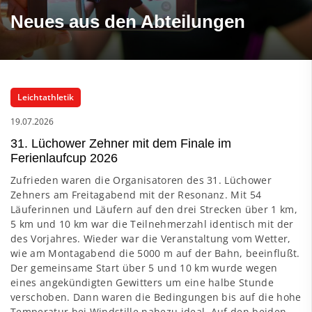
Neues aus den Abteilungen
Leichtathletik
19.07.2026
31. Lüchower Zehner mit dem Finale im
Ferienlaufcup 2026
Zufrieden waren die Organisatoren des 31. Lüchower
Zehners am Freitagabend mit der Resonanz. Mit 54
Läuferinnen und Läufern auf den drei Strecken über 1 km,
5 km und 10 km war die Teilnehmerzahl identisch mit der
des Vorjahres. Wieder war die Veranstaltung vom Wetter,
wie am Montagabend die 5000 m auf der Bahn, beeinflußt.
Der gemeinsame Start über 5 und 10 km wurde wegen
eines angekündigten Gewitters um eine halbe Stunde
verschoben. Dann waren die Bedingungen bis auf die hohe
Temperatur bei Windstille nahezu ideal. Auf den beiden