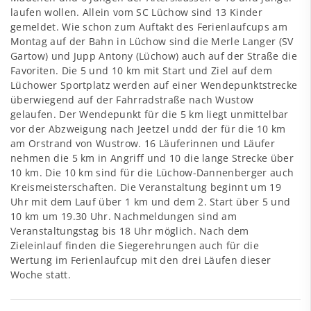
laufen wollen. Allein vom SC Lüchow sind 13 Kinder
gemeldet. Wie schon zum Auftakt des Ferienlaufcups am
Montag auf der Bahn in Lüchow sind die Merle Langer (SV
Gartow) und Jupp Antony (Lüchow) auch auf der Straße die
Favoriten. Die 5 und 10 km mit Start und Ziel auf dem
Lüchower Sportplatz werden auf einer Wendepunktstrecke
überwiegend auf der Fahrradstraße nach Wustow
gelaufen. Der Wendepunkt für die 5 km liegt unmittelbar
vor der Abzweigung nach Jeetzel undd der für die 10 km
am Orstrand von Wustrow. 16 Läuferinnen und Läufer
nehmen die 5 km in Angriff und 10 die lange Strecke über
10 km. Die 10 km sind für die Lüchow-Dannenberger auch
Kreismeisterschaften. Die Veranstaltung beginnt um 19
Uhr mit dem Lauf über 1 km und dem 2. Start über 5 und
10 km um 19.30 Uhr. Nachmeldungen sind am
Veranstaltungstag bis 18 Uhr möglich. Nach dem
Zieleinlauf finden die Siegerehrungen auch für die
Wertung im Ferienlaufcup mit den drei Läufen dieser
Woche statt.