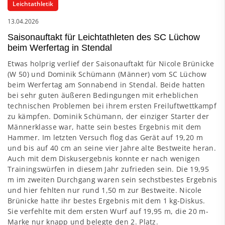
Leichtathletik
13.04.2026
Saisonauftakt für Leichtathleten des SC Lüchow
beim Werfertag in Stendal
Etwas holprig verlief der Saisonauftakt für Nicole Brünicke
(W 50) und Dominik Schümann (Männer) vom SC Lüchow
beim Werfertag am Sonnabend in Stendal. Beide hatten
bei sehr guten äußeren Bedingungen mit erheblichen
technischen Problemen bei ihrem ersten Freiluftwettkampf
zu kämpfen. Dominik Schümann, der einziger Starter der
Männerklasse war, hatte sein bestes Ergebnis mit dem
Hammer. Im letzten Versuch flog das Gerät auf 19,20 m
und bis auf 40 cm an seine vier Jahre alte Bestweite heran.
Auch mit dem Diskusergebnis konnte er nach wenigen
Trainingswürfen in diesem Jahr zufrieden sein. Die 19,95
m im zweiten Durchgang waren sein sechstbestes Ergebnis
und hier fehlten nur rund 1,50 m zur Bestweite. Nicole
Brünicke hatte ihr bestes Ergebnis mit dem 1 kg-Diskus.
Sie verfehlte mit dem ersten Wurf auf 19,95 m, die 20 m-
Marke nur knapp und belegte den 2. Platz.