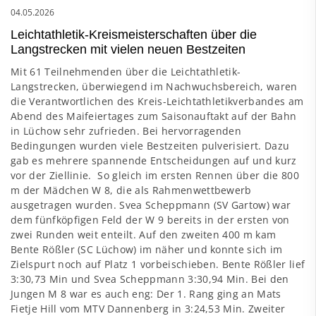
04.05.2026
Leichtathletik-Kreismeisterschaften über die
Langstrecken mit vielen neuen Bestzeiten
Mit 61 Teilnehmenden über die Leichtathletik-
Langstrecken, überwiegend im Nachwuchsbereich, waren
die Verantwortlichen des Kreis-Leichtathletikverbandes am
Abend des Maifeiertages zum Saisonauftakt auf der Bahn
in Lüchow sehr zufrieden. Bei hervorragenden
Bedingungen wurden viele Bestzeiten pulverisiert. Dazu
gab es mehrere spannende Entscheidungen auf und kurz
vor der Ziellinie. So gleich im ersten Rennen über die 800
m der Mädchen W 8, die als Rahmenwettbewerb
ausgetragen wurden. Svea Scheppmann (SV Gartow) war
dem fünfköpfigen Feld der W 9 bereits in der ersten von
zwei Runden weit enteilt. Auf den zweiten 400 m kam
Bente Rößler (SC Lüchow) im näher und konnte sich im
Zielspurt noch auf Platz 1 vorbeischieben. Bente Rößler lief
3:30,73 Min und Svea Scheppmann 3:30,94 Min. Bei den
Jungen M 8 war es auch eng: Der 1. Rang ging an Mats
Fietje Hill vom MTV Dannenberg in 3:24,53 Min. Zweiter