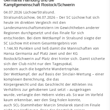
Germania Hamburg und die
Kampfgemeinschaft Rostock/Schwerin
04.07.2026 Lüchow/Stralsund.
Stralsund/Lüchow, 04.07.2026 – Der SC Lüchow hat sich
heute im direkten Vergleich mit den
Landesmannschaftsmeistern im Gewichtheben anderer
Regionen durchgesetzt und das Finale für sich
entschieden. Bei dem Wettkampf in Stralsund siegte der
SC Lüchow mit einem Gesamtergebnis von
1.144,93 Punkten und ließ damit die Mannschaften von
Hansa Germania auf Platz zwei und der KG
Rostock/Schwerin auf Platz drei hinter sich. Damit sicherte
sich der Club nicht nur den Tagespokal,
sondern auch die begehrte Wandertrophäe.
Der Wettkampf, der auf Basis der Sinclair-Wertung – einer
komplexen Berechnung, die das
Körpergewicht und das Geschlecht der Athleten ins
Verhältnis zur gehobenen Last setzt – ausgetragen
wurde, verlangte den Hebern vieles ab. So war im Vorfeld
kaum erkennbar, wer den Sieg holen konnte,
auch SCL-Stammheber Marcin Smolarek stand im Finale