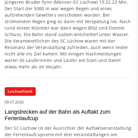
jüngeren Bruder Fynn (Männer-SC Lüchow) 13:22,23 Min.
Der Start der 5000 m war wegen Regen und eines
aufziehenden Gewitters verschoben worden. Bei
strömenden Regen ging es dann mit Verspätung los. Nach
rund einem Kilomter war dann wegen Blitz und Donner
Schluss. Die Bahn stand zudem knöcheltief unter Wasser.
Die Verantwortlichen des SC Lüchow waren mit der
Resonanz der Veranstaltung zufrieden, auch wenn leider
nicht alle ins Ziel kamen. Mit einigen Nachmeldungen
waren 50 Läuferinnen und Läufer am Start und damit
etwas mehr als im Vorjahr.
Leichtathletik
09.07.2026
Langstrecken auf der Bahn als Auftakt zum
Ferienlaufcup
Der SC Lüchow ist der Ausrichter der Auftaktveranstaltung
der Ferienlaufcupserie mit drei Veranstaltungen am