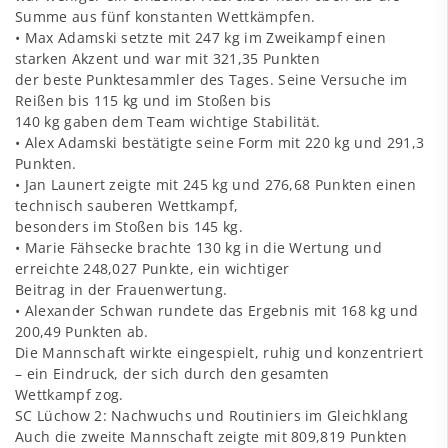
Summe aus fünf konstanten Wettkämpfen.
• Max Adamski setzte mit 247 kg im Zweikampf einen
starken Akzent und war mit 321,35 Punkten
der beste Punktesammler des Tages. Seine Versuche im
Reißen bis 115 kg und im Stoßen bis
140 kg gaben dem Team wichtige Stabilität.
• Alex Adamski bestätigte seine Form mit 220 kg und 291,3
Punkten.
• Jan Launert zeigte mit 245 kg und 276,68 Punkten einen
technisch sauberen Wettkampf,
besonders im Stoßen bis 145 kg.
• Marie Fähsecke brachte 130 kg in die Wertung und
erreichte 248,027 Punkte, ein wichtiger
Beitrag in der Frauenwertung.
• Alexander Schwan rundete das Ergebnis mit 168 kg und
200,49 Punkten ab.
Die Mannschaft wirkte eingespielt, ruhig und konzentriert
– ein Eindruck, der sich durch den gesamten
Wettkampf zog.
SC Lüchow 2: Nachwuchs und Routiniers im Gleichklang
Auch die zweite Mannschaft zeigte mit 809,819 Punkten