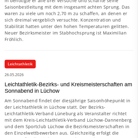
m benötigte er alle drei Versuche und schaffte seine
Saisonbestleitung mit dem insgesamt achten Sprung. Das
waren zu viele um noch 2,70 m zu schaffen, an denen er
sich dreimal vergeblich versuchte. Konzentration und
Stabilität hatten unter den hohen Temperaturen gelitten.
Neuer Bezirksmeister im Stabhochsprung ist Maximilian
Fröhlich.
Leichtathletik
26.05.2026
Leichtathletik-Bezirks- und Kreismeisterschaften am
Sonnabend in Lüchow
Am Sonnabend findet der diesjährige Saisonhöhepunkt in
der Leichtathletik in Lüchow statt. Der Bezirks-
Leichtathletik-Verband Lüneburg als Veranstalter richtet
mit dem Kreis-Leichtathletik-Verband Lüchow-Dannenberg
und dem Sportclub Lüchow die Bezirksmeisterschaften in
den Einzelwettbewerben aus. Gleichzeitig erfolgt die