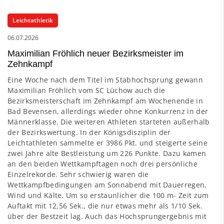
Leichtathletik
06.07.2026
Maximilian Fröhlich neuer Bezirksmeister im
Zehnkampf
Eine Woche nach dem Titel im Stabhochsprung gewann
Maximilian Fröhlich vom SC Lüchow auch die
Bezirksmeisterschaft im Zehnkampf am Wochenende in
Bad Bevensen, allerdings wieder ohne Konkurrenz in der
Männerklasse. Die weiteren Athleten starteten außerhalb
der Bezirkswertung. In der Königsdisziplin der
Leichtathleten sammelte er 3986 Pkt. und steigerte seine
zwei Jahre alte Bestleistung um 226 Punkte. Dazu kamen
an den beiden Wettkampftagen noch drei persönliche
Einzelrekorde. Sehr schwierig waren die
Wettkampfbedingungen am Sonnabend mit Dauerregen,
Wind und Kälte. Um so erstaunlicher die 100 m- Zeit zum
Auftakt mit 12,56 Sek., die nur etwas mehr als 1/10 Sek.
über der Bestzeit lag. Auch das Hochsprungergebnis mit