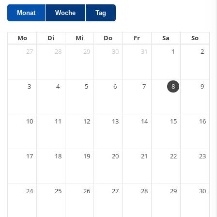
Monat
Woche
Tag
Mo
Di
Mi
Do
Fr
Sa
So
27
28
29
30
31
1
2
3
4
5
6
7
8
9
10
11
12
13
14
15
16
17
18
19
20
21
22
23
24
25
26
27
28
29
30