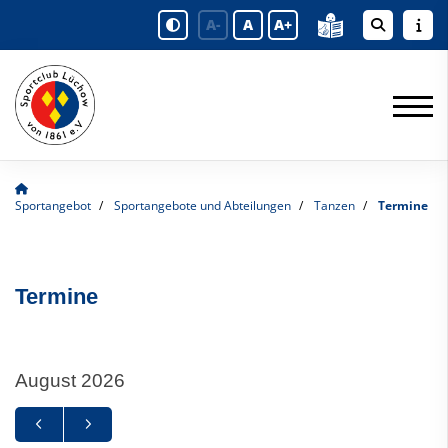
A-
A
A+
Sportangebot
Sportangebote und Abteilungen
Tanzen
Termine
Termine
August 2026