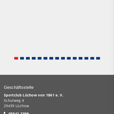
Geschäftsstelle
Sportclub Lüchow von 1861 e. V.
Schulweg 4
29439 Lüchow
05841 3399