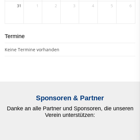
31
1
2
3
4
5
6
Termine
Keine Termine vorhanden
Sponsoren & Partner
Danke an alle Partner und Sponsoren, die unseren
Verein unterstützen: