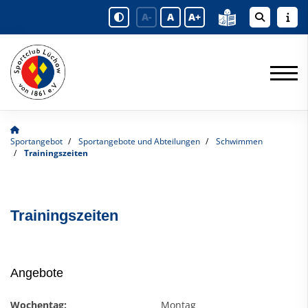
A-
A
A+
Sportangebot
Sportangebote und Abteilungen
Schwimmen
Trainingszeiten
Trainingszeiten
Angebote
Wochentag:
Montag