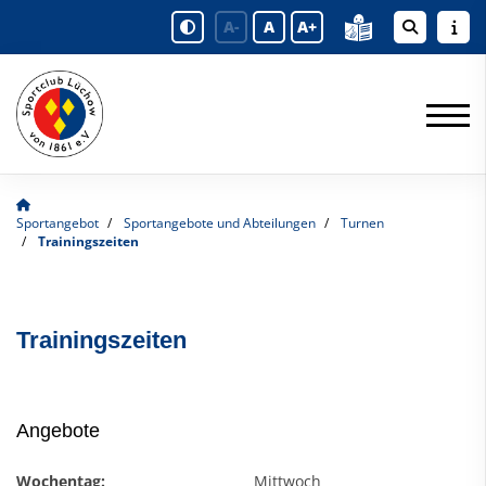
A-
A
A+
Sportangebot
Sportangebote und Abteilungen
Turnen
Trainingszeiten
Trainingszeiten
Angebote
Wochentag:
Mittwoch